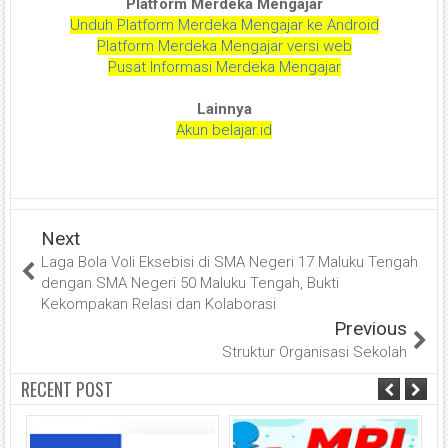
Platform Merdeka Mengajar
Unduh Platform Merdeka Mengajar ke Android
Platform Merdeka Mengajar versi web
Pusat Informasi Merdeka Mengajar
Lainnya
Akun belajar.id
Next
Laga Bola Voli Eksebisi di SMA Negeri 17 Maluku Tengah
dengan SMA Negeri 50 Maluku Tengah, Bukti
Kekompakan Relasi dan Kolaborasi
Previous
Struktur Organisasi Sekolah
RECENT POST