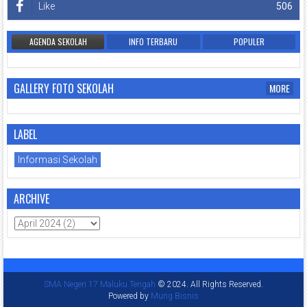
Like
506
AGENDA SEKOLAH
INFO TERBARU
POPULER
GALLERY FOTO SEKOLAH
MORE
LABEL
Informasi Sekolah
ARCHIVE
SMA Negeri 17 Maluku Tengah
© 2024. All Rights Reserved.
Powered by
Mung Bisnis